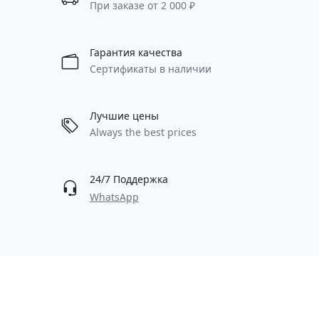
При заказе от 2 000 ₽
Гарантия качества
Сертификаты в наличии
Лучшие цены
Always the best prices
24/7 Поддержка
WhatsApp
Будем на связи!