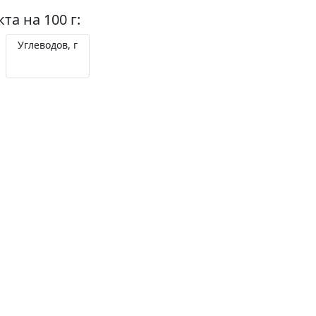
а на 100 г:
Углеводов, г
57