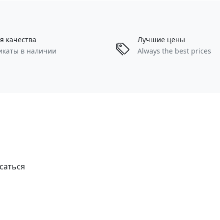
я качества
Лучшие цены
икаты в наличии
Always the best prices
саться
у моих