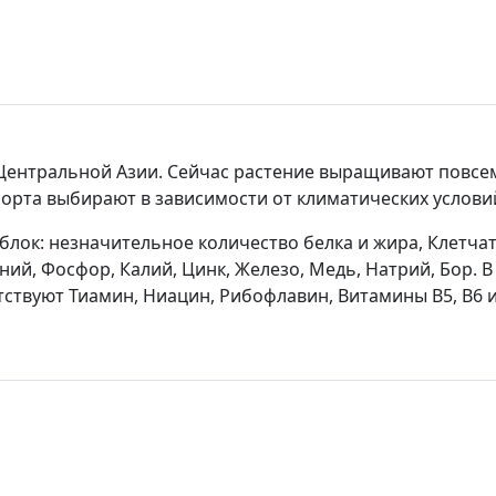
Центральной Азии. Сейчас растение выращивают повсе
орта выбирают в зависимости от климатических услови
блок: незначительное количество белка и жира, Клетчат
гний, Фосфор, Калий, Цинк, Железо, Медь, Натрий, Бор.
тствуют Тиамин, Ниацин, Рибофлавин, Витамины В5, В6 и